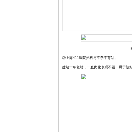
②上海411医院妇科与不孕不育站。
建站十年老站，一直优化表现不错，属于较