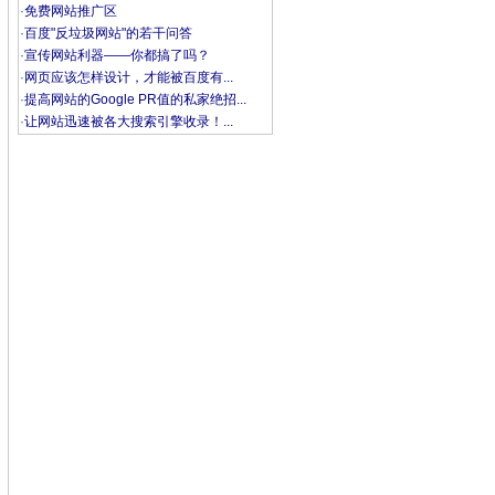
·
免费网站推广区
·
百度"反垃圾网站"的若干问答
·
宣传网站利器——你都搞了吗？
·
网页应该怎样设计，才能被百度有...
·
提高网站的Google PR值的私家绝招...
·
让网站迅速被各大搜索引擎收录！...