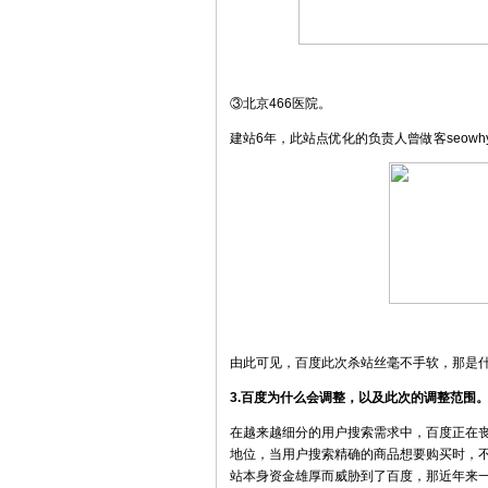
③北京466医院。
建站6年，此站点优化的负责人曾做客seow
由此可见，百度此次杀站丝毫不手软，那是
3.百度为什么会调整，以及此次的调整范围
在越来越细分的用户搜索需求中，百度正在
地位，当用户搜索精确的商品想要购买时，
站本身资金雄厚而威胁到了百度，那近年来