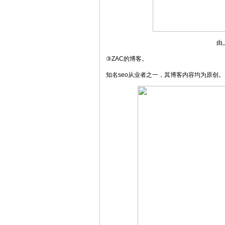
由
③ZAC的博客。
知名seo从业者之一，其博客内容均为原创。