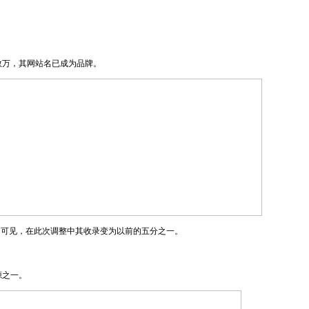
数万，其网站名已成为品牌。
图可见，在此次调整中其收录变为以前的五分之一。
源之一。