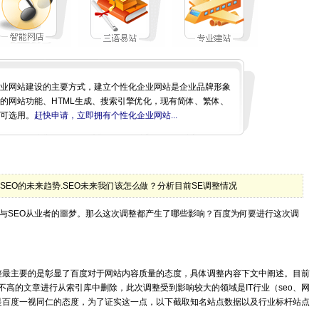
业网站建设的主要方式，建立个性化企业网站是企业品牌形象
的网站功能、HTML生成、搜索引擎优化，现有简体、繁体、
可选用。
赶快申请，立即拥有个性化企业网站...
百度SEO的未来趋势.SEO未来我们该怎么做？分析目前SE调整情况
站长与SEO从业者的噩梦。那么这次调整都产生了哪些影响？百度为何要进行这次调
调整最主要的是彰显了百度对于网站内容质量的态度，具体调整内容下文中阐述。目前
不高的文章进行从索引库中删除，此次调整受到影响较大的领域是IT行业（seo、网
是百度一视同仁的态度，为了证实这一点，以下截取知名站点数据以及行业标杆站点