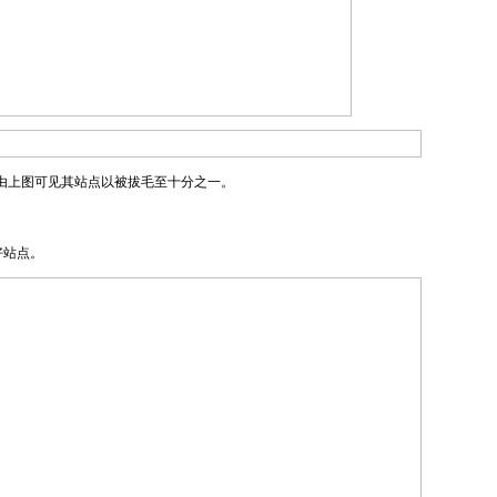
由上图可见其站点以被拔毛至十分之一。
好站点。