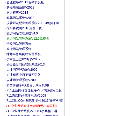
·
企业程序V2013营销旗舰版
·
购物商城系统V2013
·
旅游程序V2013
·
鲜花网站系统V2013
·
珍爱鲜花配送管理系统V2013免费下载
·
绵阳餐饮网2010免费下载
·
旅游网站管理系统V4.0
·
旅游网站管理系统V12.0免费版
·
学校网站管理系统
·
政府网站管理系统
·
律师事务所网站管理系统
·
仿阿里巴巴B2B门V2009
·
婚纱摄影网站管理系统2013
·
人才网管理系统V2009
·
企业程序中日英繁四语版
·
人才网管理系统V2009
·
公文传输系统(适合于政府机构)
·
711企业网站管理程序V2009超强完美版
·
711酒店网站管理系统V2008
·
711网站QQ在线咨询插件2013(兼容火狐)
·
711企业网站程序免费版(无功能限制)
·
711企业网站系统V2008.4多风格三语