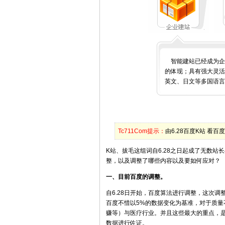
智能建站已经成为企
的体现；具有强大灵活
英文、日文等多国语言
Tc711Com提示：
由6.28百度K站 看
K站、拔毛这组词自6.28之日起成了无数
整，以及调整了哪些内容以及要如何应对？
一、目前百度的调整。
自6.28日开始，百度算法进行调整，这次
百度不惜以5%的数据变化为基准，对于质量
赚等）与医疗行业。并且这些最大的重点，
数据进行佐证。